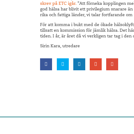
skrev på ETC igår.
”Att förneka kopplingen mell
god hälsa har blivit ett privilegium snarare än
rika och fattiga länder, vi talar fortfarande om
För att komma i bukt med de ökade hälsoklyft
tillsatt en kommission för jämlik hälsa. Det hä
tiden. I år, är året då vi verkligen tar tag i de
Sirin Kara, utredare