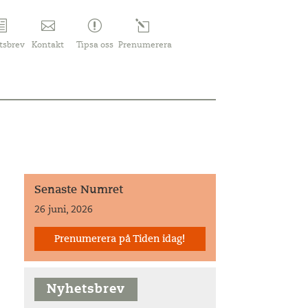
tsbrev
Kontakt
Tipsa oss
Prenumerera
Senaste Numret
26 juni, 2026
Prenumerera på Tiden idag!
Nyhetsbrev