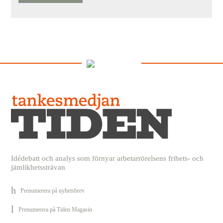
Idédebatt och analys som förnyar arbetarrörelsens frihets- och
jämlikhetssträvan
Prenumerera på nyhetsbrev
Prenumerera på Tiden Magasin