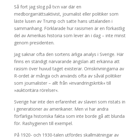
Så fort jag slog på tv:n var där en
medborgarrättsaktivist, journalist eller politiker som
läste lusen av Trump och satte hans uttalanden i
sammanhang. Förklarade hur rasismen är en förkastlig
del av Amerikas historia som lever än i dag – inte minst
genom presidenten.
Jag saknar ofta den sortens ärliga analys i Sverige. Här
finns en ständigt närvarande ängslan att erkänna att
rasism över huvud taget existerar. Omskrivningarna av
R-ordet är många och används ofta av såväl politiker
som journalister – allt från »invandringskritik« till
»auktoritära rörelser«.
Sverige har inte den erfarenhet av slaveri som ristats in
i generationer av amerikaner. Men vi har andra
förfärliga historiska fakta som inte borde gå att blunda
för. Rashygienen till exempel.
På 1920- och 1930-talen utfördes skallmätningar av