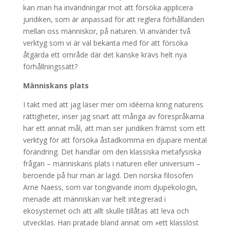
kan man ha invändningar mot att försöka applicera
juridiken, som är anpassad för att reglera förhållanden
mellan oss människor, på naturen. Vi använder två
verktyg som vi är väl bekanta med för att försöka
åtgärda ett område där det kanske krävs helt nya
förhållningssätt?
Människans plats
I takt med att jag läser mer om idéerna kring naturens
rättigheter, inser jag snart att många av förespråkarna
har ett annat mål, att man ser juridiken främst som ett
verktyg för att försöka åstadkomma en djupare mental
förändring. Det handlar om den klassiska metafysiska
frågan – människans plats i naturen eller universum –
beroende på hur man är lagd. Den norska filosofen
Arne Naess, som var tongivande inom djupekologin,
menade att människan var helt integrerad i
ekosystemet och att allt skulle tillåtas att leva och
utvecklas. Han pratade bland annat om »ett klasslöst