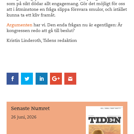
som på sikt dödar allt engagemang. Gör det möjligt för oss
att i åtminstone en fråga slippa försvara smulor, och istället
kunna ta ett kliv framåt.
Argumenten
har vi. Den enda frågan nu är egentligen: Är
kongressen redo att gå till beslut?
Kristin Linderoth, Tidens redaktion
Senaste Numret
26 juni, 2026