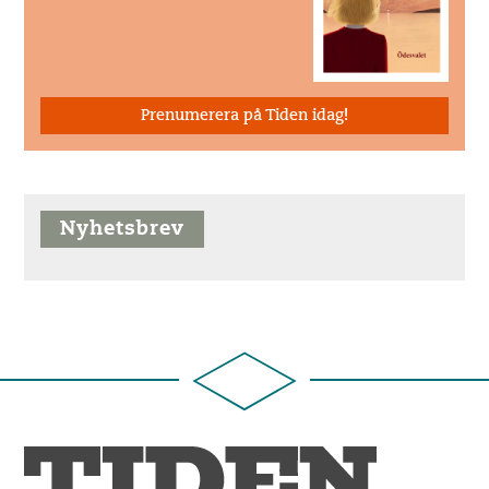
Prenumerera på Tiden idag!
Nyhetsbrev