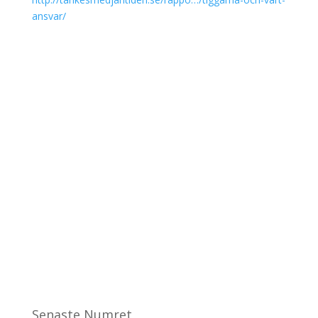
ansvar/
Senaste Numret