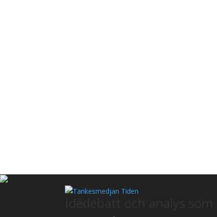
Idédebatt och analys som 