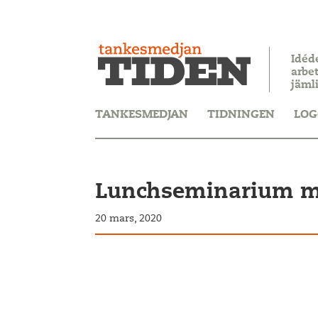
Idéd
arbet
jäml
TANKESMEDJAN
TIDNINGEN
LOG
Lunchseminarium me
20 mars, 2020