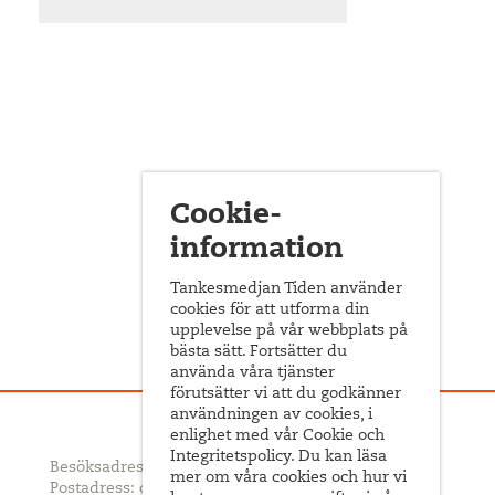
Cookie-
information
Tankesmedjan Tiden använder
cookies för att utforma din
upplevelse på vår webbplats på
bästa sätt. Fortsätter du
använda våra tjänster
förutsätter vi att du godkänner
användningen av cookies, i
enlighet med vår Cookie och
Integritetspolicy. Du kan läsa
Besöksadress: Sveavägen 68
mer om våra cookies och hur vi
Postadress: c/o ABF Box 522, 101 30