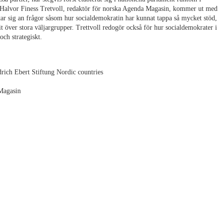
. Halvor Finess Tretvoll, redaktör för norska Agenda Magasin, kommer ut med
ar sig an frågor såsom hur socialdemokratin har kunnat tappa så mycket stöd,
 över stora väljargrupper. Trettvoll redogör också för hur socialdemokrater i
ch strategiskt.
drich Ebert Stiftung Nordic countries
 Magasin