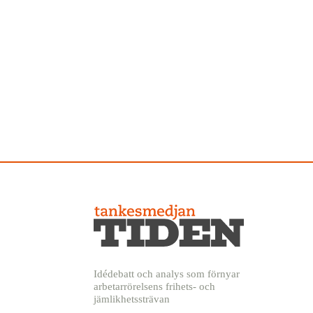
Idédebatt och analys som förnyar
arbetarrörelsens frihets- och
jämlikhetssträvan