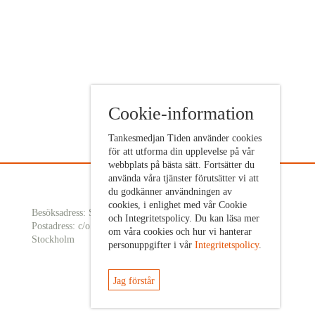
Cookie-information
Tankesmedjan Tiden använder cookies
för att utforma din upplevelse på vår
webbplats på bästa sätt. Fortsätter du
använda våra tjänster förutsätter vi att
du godkänner användningen av
cookies, i enlighet med vår Cookie
Besöksadress: Sveavägen 68
och Integritetspolicy. Du kan läsa mer
Postadress: c/o ABF Box 522, 101 30
om våra cookies och hur vi hanterar
Stockholm
personuppgifter i vår
Integritetspolicy
.
Jag förstår