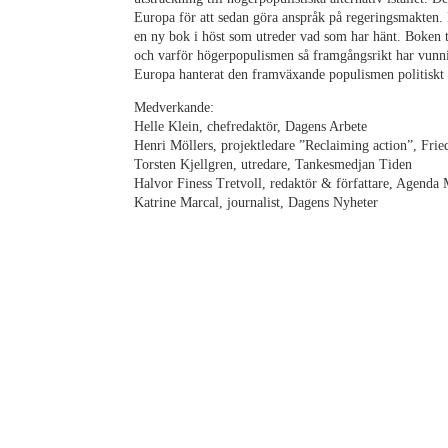
Europa för att sedan göra anspråk på regeringsmakten
en ny bok i höst som utreder vad som har hänt. Boken t
och varför högerpopulismen så framgångsrikt har vunnit
Europa hanterat den framväxande populismen politiskt o
Medverkande:
Helle Klein, chefredaktör, Dagens Arbete
Henri Möllers, projektledare ”Reclaiming action”, Frie
Torsten Kjellgren, utredare, Tankesmedjan Tiden
Halvor Finess Tretvoll, redaktör & författare, Agenda
Katrine Marcal, journalist, Dagens Nyheter