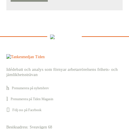
Idédebatt och analys som förnyar arbetarrörelsens frihets- och
jämlikhetssträvan
Prenumerera på nyhetsbrev
Prenumerera på Tiden Magasin
Följ oss på Facebook
Besöksadress: Sveavägen 68