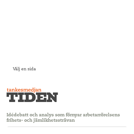
Välj en sida
Idédebatt och analys som förnyar arbetarrörelsens
frihets- och jämlikhetssträvan