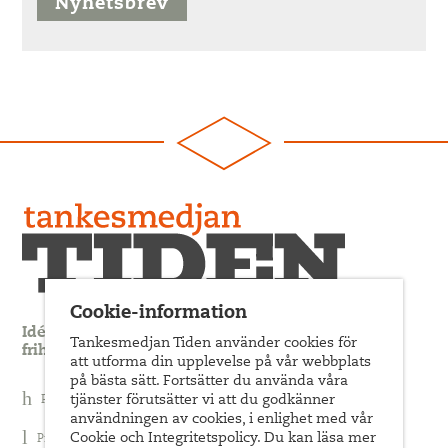
Nyhetsbrev
Cookie-information
Idédebatt och analys som förnyar arbetarrörelsens
Tankesmedjan Tiden använder cookies för
frihets- och jämlikhetssträvan
att utforma din upplevelse på vår webbplats
på bästa sätt. Fortsätter du använda våra
tjänster förutsätter vi att du godkänner
Prenumerera på nyhetsbrev
användningen av cookies, i enlighet med vår
Cookie och Integritetspolicy. Du kan läsa mer
Prenumerera på Tiden Magasin