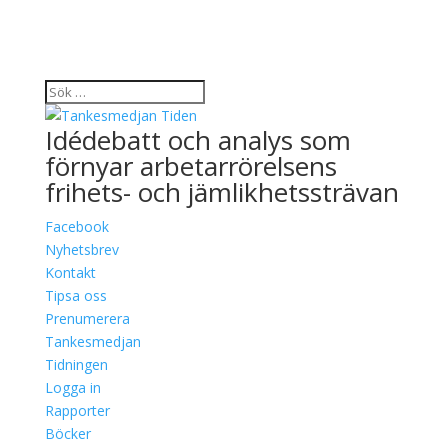
Idédebatt och analys som
förnyar arbetarrörelsens
frihets- och jämlikhetssträvan
Facebook
Nyhetsbrev
Kontakt
Tipsa oss
Prenumerera
Tankesmedjan
Tidningen
Logga in
Rapporter
Böcker