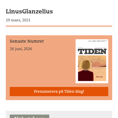
LinusGlanzelius
29 mars, 2021
Senaste Numret
26 juni, 2026
Prenumerera på Tiden idag!