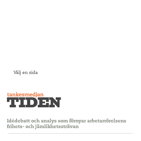
Välj en sida
Idédebatt och analys som förnyar arbetarrörelsens
frihets- och jämlikhetssträvan