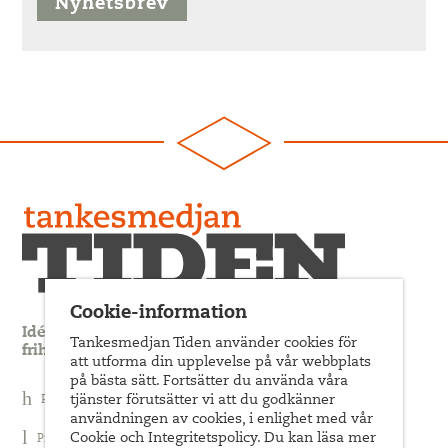
Nyhetsbrev
Cookie-information
Idédebatt och analys som förnyar arbetarrörelsens
Tankesmedjan Tiden använder cookies för
frihets- och jämlikhetssträvan
att utforma din upplevelse på vår webbplats
på bästa sätt. Fortsätter du använda våra
tjänster förutsätter vi att du godkänner
Prenumerera på nyhetsbrev
användningen av cookies, i enlighet med vår
Cookie och Integritetspolicy. Du kan läsa mer
Prenumerera på Tiden Magasin