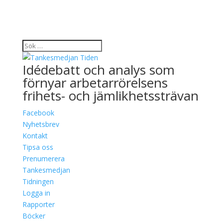
Idédebatt och analys som
förnyar arbetarrörelsens
frihets- och jämlikhetssträvan
Facebook
Nyhetsbrev
Kontakt
Tipsa oss
Prenumerera
Tankesmedjan
Tidningen
Logga in
Rapporter
Böcker