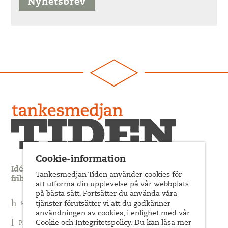
Nyhetsbrev
Cookie-information
Idédebatt och analys som förnyar arbetarrörelsens
Tankesmedjan Tiden använder cookies för
frihets- och jämlikhetssträvan
att utforma din upplevelse på vår webbplats
på bästa sätt. Fortsätter du använda våra
tjänster förutsätter vi att du godkänner
Prenumerera på nyhetsbrev
användningen av cookies, i enlighet med vår
Cookie och Integritetspolicy. Du kan läsa mer
Prenumerera på Tiden Magasin