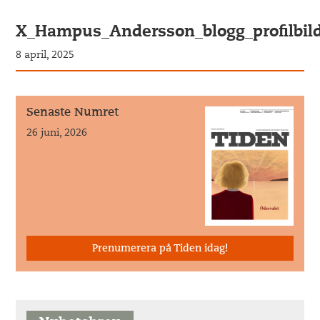
X_Hampus_Andersson_blogg_profilbi
8 april, 2025
Senaste Numret
26 juni, 2026
Prenumerera på Tiden idag!