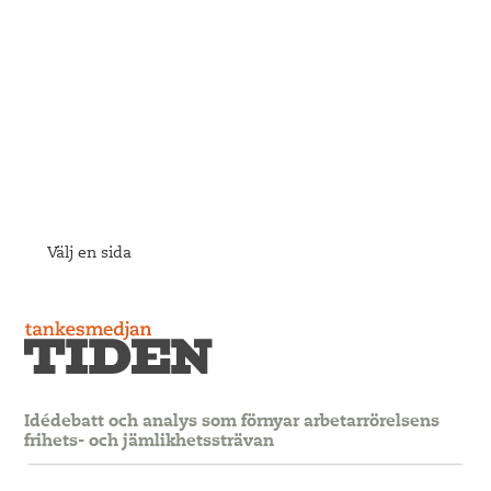
Välj en sida
Idédebatt och analys som förnyar arbetarrörelsens
frihets- och jämlikhetssträvan