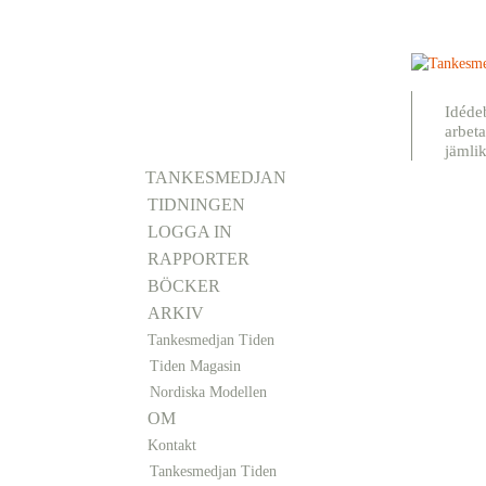
Idéde
arbeta
jämli
TANKESMEDJAN
TIDNINGEN
LOGGA IN
RAPPORTER
BÖCKER
ARKIV
Tankesmedjan Tiden
Tiden Magasin
Nordiska Modellen
OM
Kontakt
Tankesmedjan Tiden