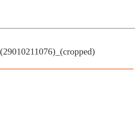
(29010211076)_(cropped)