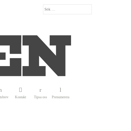
tsbrev
Kontakt
Tipsa oss
Prenumerera