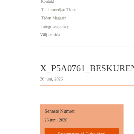
Kontakt
Tankesmedjan Tiden
Tiden Magasin
Integritetspolicy
Välj en sida
X_P5A0761_BESKUR
26 juni, 2026
Senaste Numret
26 juni, 2026