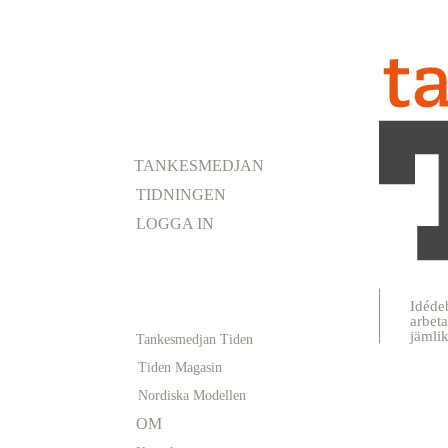
TANKESMEDJAN
TIDNINGEN
LOGGA IN
Idéde
arbeta
jämli
Tankesmedjan Tiden
Tiden Magasin
Nordiska Modellen
OM