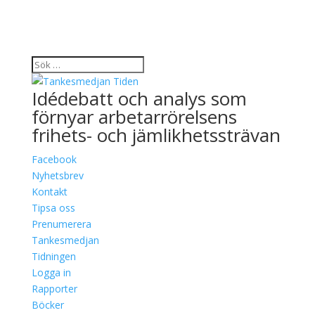
Idédebatt och analys som
förnyar arbetarrörelsens
frihets- och jämlikhetssträvan
Facebook
Nyhetsbrev
Kontakt
Tipsa oss
Prenumerera
Tankesmedjan
Tidningen
Logga in
Rapporter
Böcker