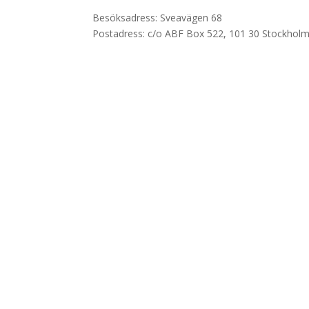
Besöksadress: Sveavägen 68
Postadress: c/o ABF Box 522, 101 30 Stockhol