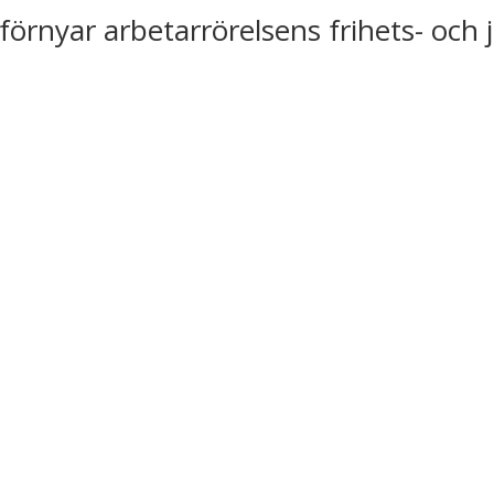
förnyar arbetarrörelsens frihets- och 