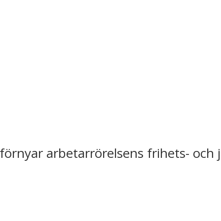
förnyar arbetarrörelsens frihets- och 