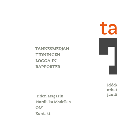
TANKESMEDJAN
TIDNINGEN
LOGGA IN
RAPPORTER
Idéd
arbet
jäml
Tiden Magasin
Nordiska Modellen
OM
Kontakt