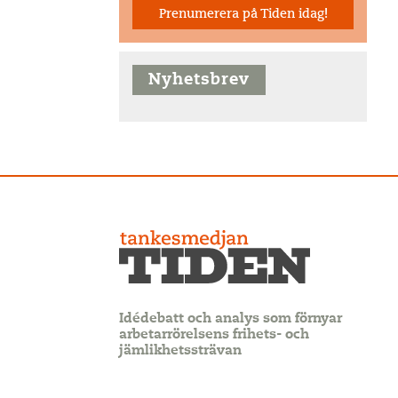
Prenumerera på Tiden idag!
Nyhetsbrev
Idédebatt och analys som förnyar
arbetarrörelsens frihets- och
jämlikhetssträvan