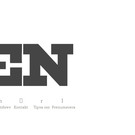
tsbrev
Kontakt
Tipsa oss
Prenumerera