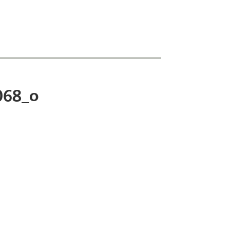
068_o