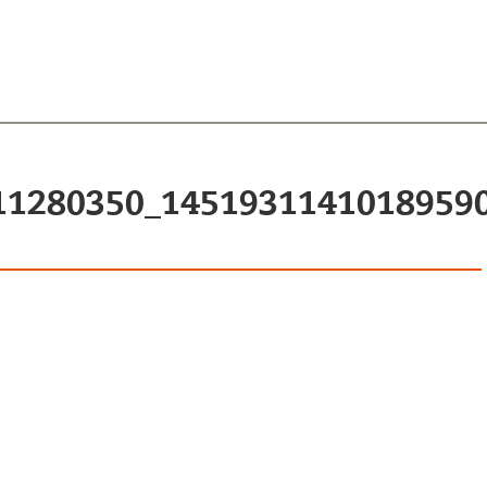
11280350_1451931141018959