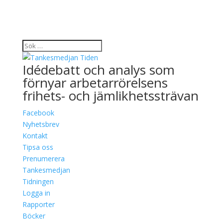
Idédebatt och analys som
förnyar arbetarrörelsens
frihets- och jämlikhetssträvan
Facebook
Nyhetsbrev
Kontakt
Tipsa oss
Prenumerera
Tankesmedjan
Tidningen
Logga in
Rapporter
Böcker