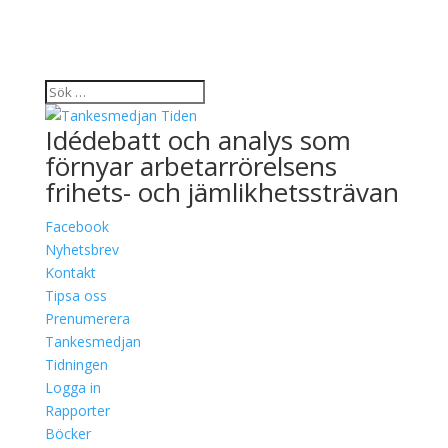
Idédebatt och analys som
förnyar arbetarrörelsens
frihets- och jämlikhetssträvan
Facebook
Nyhetsbrev
Kontakt
Tipsa oss
Prenumerera
Tankesmedjan
Tidningen
Logga in
Rapporter
Böcker