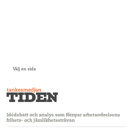
Välj en sida
Idédebatt och analys som förnyar arbetarrörelsens
frihets- och jämlikhetssträvan