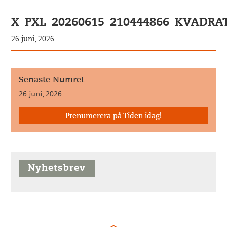
X_PXL_20260615_210444866_KVADRA
26 juni, 2026
Senaste Numret
26 juni, 2026
Prenumerera på Tiden idag!
Nyhetsbrev