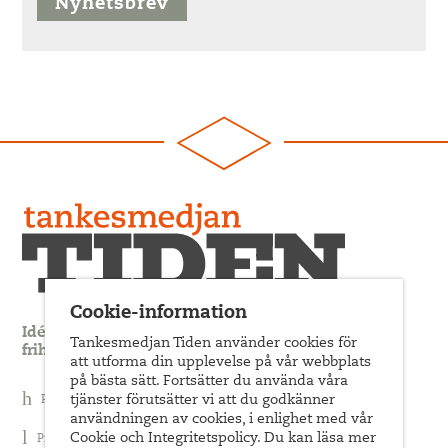
Nyhetsbrev
Cookie-information
Idédebatt och analys som förnyar arbetarrörelsens
Tankesmedjan Tiden använder cookies för
frihets- och jämlikhetssträvan
att utforma din upplevelse på vår webbplats
på bästa sätt. Fortsätter du använda våra
tjänster förutsätter vi att du godkänner
Prenumerera på nyhetsbrev
användningen av cookies, i enlighet med vår
Cookie och Integritetspolicy. Du kan läsa mer
Prenumerera på Tiden Magasin