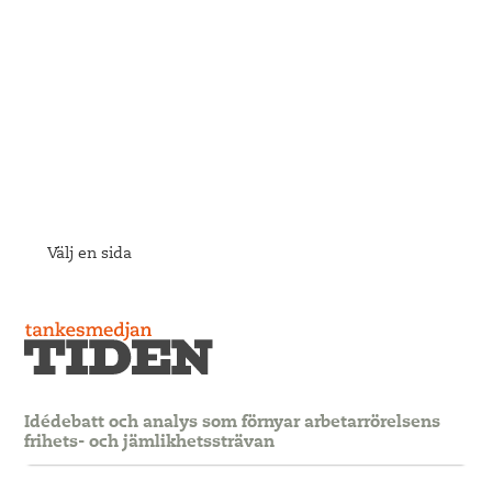
Välj en sida
Idédebatt och analys som förnyar arbetarrörelsens
frihets- och jämlikhetssträvan