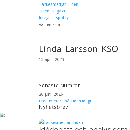
Tankesmedjan Tiden
Tiden Magasin
Integritetspolicy
Välj en sida
Linda_Larsson_KSO
13 april, 2023
Senaste Numret
26 juni, 2026
Prenumerera på Tiden idag!
Nyhetsbrev
Idédebatt och analys som 