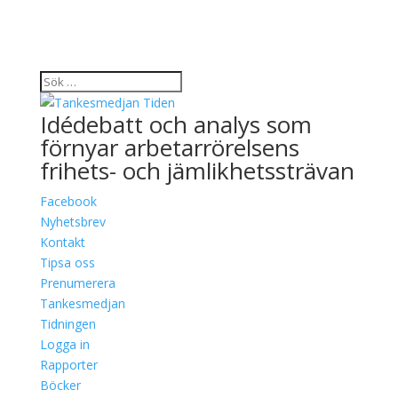
Idédebatt och analys som
förnyar arbetarrörelsens
frihets- och jämlikhetssträvan
Facebook
Nyhetsbrev
Kontakt
Tipsa oss
Prenumerera
Tankesmedjan
Tidningen
Logga in
Rapporter
Böcker