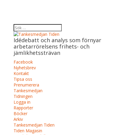
Idédebatt och analys som förnyar
arbetarrörelsens frihets- och
jämlikhetssträvan
Facebook
Nyhetsbrev
Kontakt
Tipsa oss
Prenumerera
Tankesmedjan
Tidningen
Logga in
Rapporter
Böcker
Arkiv
Tankesmedjan Tiden
Tiden Magasin