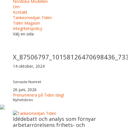
Nordiska Modellen
Om
Kontakt
Tankesmedjan Tiden
Tiden Magasin
Integritetspolicy
Välj en sida
X_87506797_10158126470698436_73
14 oktober, 2024
Senaste Numret
26 juni, 2026
Prenumerera på Tiden idag!
Nyhetsbrev
Idédebatt och analys som förnyar
arbetarrörelsens frihets- och