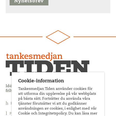
Nyhetsbrev
Cookie-information
Idédebatt och analys som förnyar arbetarrörelsens
Tankesmedjan Tiden använder cookies för
frihets- och jämlikhetssträvan
att utforma din upplevelse på vår webbplats
på bästa sätt. Fortsätter du använda våra
tjänster förutsätter vi att du godkänner
Prenumerera på nyhetsbrev
användningen av cookies, i enlighet med vår
Cookie och Integritetspolicy. Du kan läsa mer
Prenumerera på Tiden Magasin