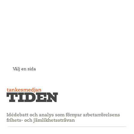
Välj en sida
Idédebatt och analys som förnyar arbetarrörelsens
frihets- och jämlikhetssträvan