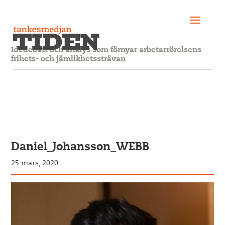
Idédebatt och analys som förnyar arbetarrörelsens
frihets- och jämlikhetssträvan
Daniel_Johansson_WEBB
25 mars, 2020