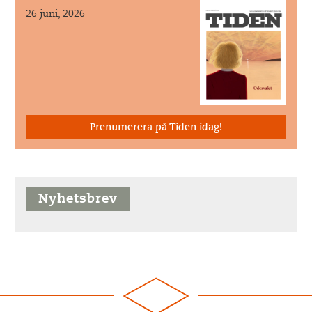
26 juni, 2026
Prenumerera på Tiden idag!
Nyhetsbrev