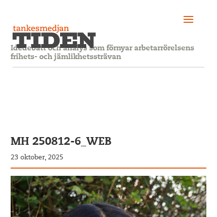
Idédebatt och analys som förnyar arbetarrörelsens
frihets- och jämlikhetssträvan
MH 250812-6_WEB
23 oktober, 2025