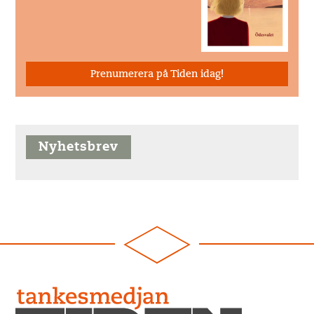
Prenumerera på Tiden idag!
Nyhetsbrev