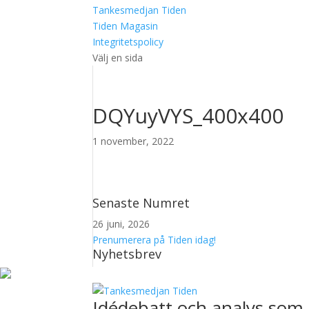
Tankesmedjan Tiden
Tiden Magasin
Integritetspolicy
Välj en sida
DQYuyVYS_400x400
1 november, 2022
Senaste Numret
26 juni, 2026
Prenumerera på Tiden idag!
Nyhetsbrev
Idédebatt och analys som 