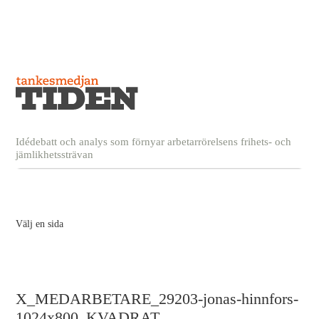
Idédebatt och analys som förnyar arbetarrörelsens frihets- och
jämlikhetssträvan
Välj en sida
X_MEDARBETARE_29203-jonas-hinnfors-
1024x800_KVADRAT