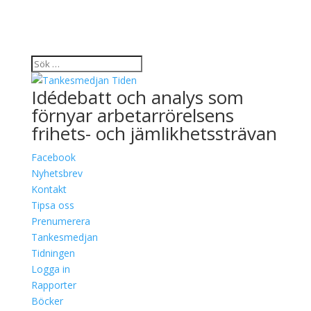
Idédebatt och analys som
förnyar arbetarrörelsens
frihets- och jämlikhetssträvan
Facebook
Nyhetsbrev
Kontakt
Tipsa oss
Prenumerera
Tankesmedjan
Tidningen
Logga in
Rapporter
Böcker