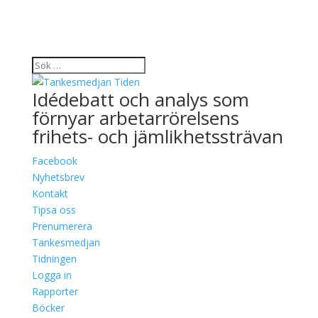
Idédebatt och analys som
förnyar arbetarrörelsens
frihets- och jämlikhetssträvan
Facebook
Nyhetsbrev
Kontakt
Tipsa oss
Prenumerera
Tankesmedjan
Tidningen
Logga in
Rapporter
Böcker