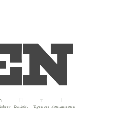
tsbrev
Kontakt
Tipsa oss
Prenumerera