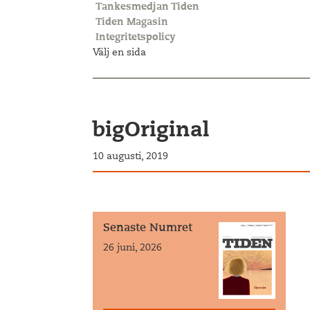
Tankesmedjan Tiden
Tiden Magasin
Integritetspolicy
Välj en sida
bigOriginal
10 augusti, 2019
Senaste Numret
26 juni, 2026