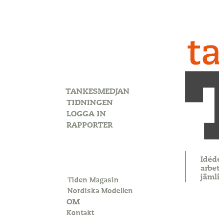
TANKESMEDJAN
TIDNINGEN
LOGGA IN
RAPPORTER
Idéd
arbet
jäml
Tiden Magasin
Nordiska Modellen
OM
Kontakt