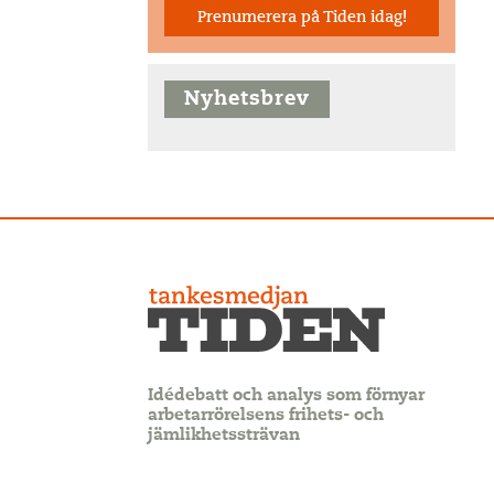
Prenumerera på Tiden idag!
Nyhetsbrev
Idédebatt och analys som förnyar
arbetarrörelsens frihets- och
jämlikhetssträvan