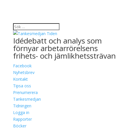
Idédebatt och analys som
förnyar arbetarrörelsens
frihets- och jämlikhetssträvan
Facebook
Nyhetsbrev
Kontakt
Tipsa oss
Prenumerera
Tankesmedjan
Tidningen
Logga in
Rapporter
Böcker