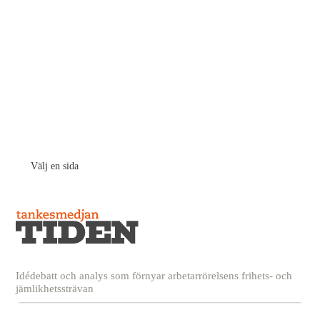
Välj en sida
Idédebatt och analys som förnyar arbetarrörelsens frihets- och
jämlikhetssträvan