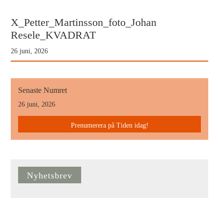
X_Petter_Martinsson_foto_Johan
Resele_KVADRAT
26 juni, 2026
Senaste Numret
26 juni, 2026
Prenumerera på Tiden idag!
Nyhetsbrev