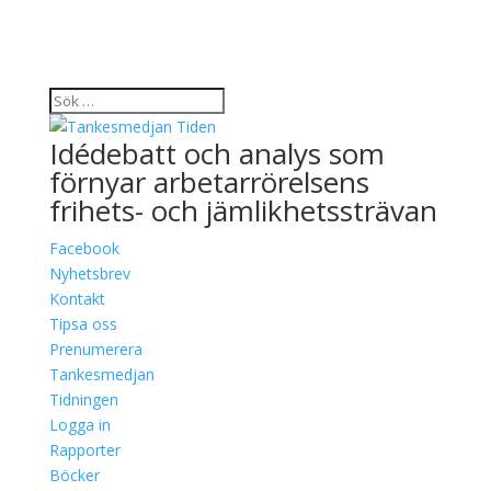
Idédebatt och analys som
förnyar arbetarrörelsens
frihets- och jämlikhetssträvan
Facebook
Nyhetsbrev
Kontakt
Tipsa oss
Prenumerera
Tankesmedjan
Tidningen
Logga in
Rapporter
Böcker