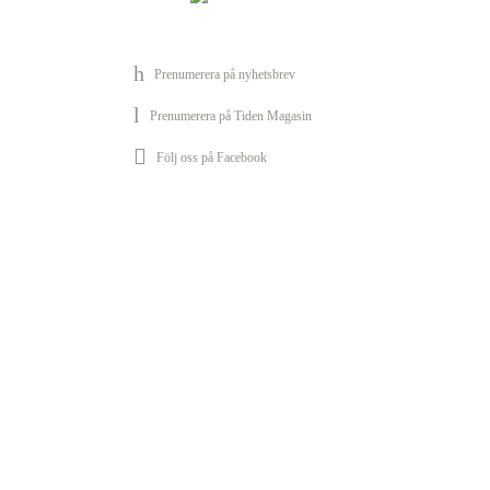
Prenumerera på nyhetsbrev
Prenumerera på Tiden Magasin
Följ oss på Facebook