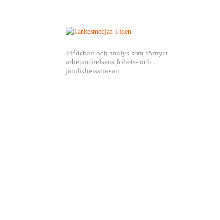
Idédebatt och analys som förnyar
arbetarrörelsens frihets- och
jämlikhetssträvan