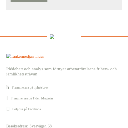
Idédebatt och analys som förnyar arbetarrörelsens frihets- och
jämlikhetssträvan
Prenumerera på nyhetsbrev
Prenumerera på Tiden Magasin
Följ oss på Facebook
Besöksadress: Sveavägen 68