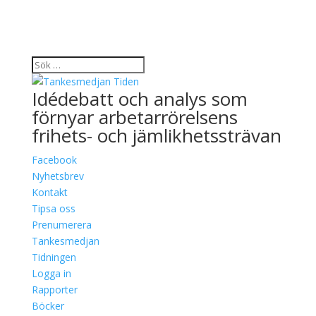
Idédebatt och analys som
förnyar arbetarrörelsens
frihets- och jämlikhetssträvan
Facebook
Nyhetsbrev
Kontakt
Tipsa oss
Prenumerera
Tankesmedjan
Tidningen
Logga in
Rapporter
Böcker