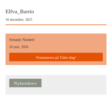
Elfva_Barrio
16 december, 2025
Senaste Numret
26 juni, 2026
Prenumerera på Tiden idag!
Nyhetsbrev