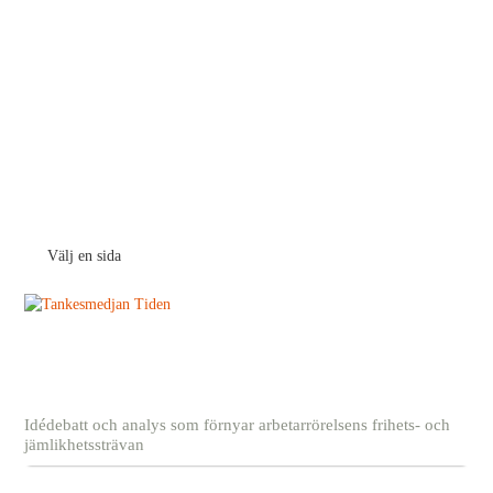
Välj en sida
Idédebatt och analys som förnyar arbetarrörelsens frihets- och
jämlikhetssträvan