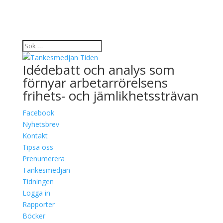
Idédebatt och analys som
förnyar arbetarrörelsens
frihets- och jämlikhetssträvan
Facebook
Nyhetsbrev
Kontakt
Tipsa oss
Prenumerera
Tankesmedjan
Tidningen
Logga in
Rapporter
Böcker