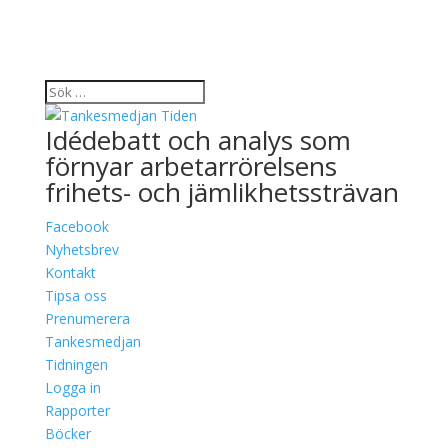
Idédebatt och analys som
förnyar arbetarrörelsens
frihets- och jämlikhetssträvan
Facebook
Nyhetsbrev
Kontakt
Tipsa oss
Prenumerera
Tankesmedjan
Tidningen
Logga in
Rapporter
Böcker