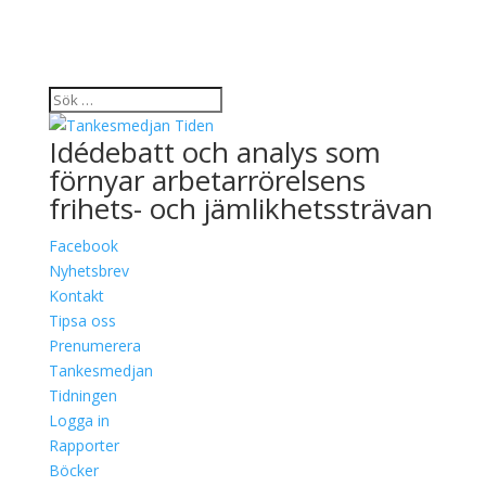
Idédebatt och analys som
förnyar arbetarrörelsens
frihets- och jämlikhetssträvan
Facebook
Nyhetsbrev
Kontakt
Tipsa oss
Prenumerera
Tankesmedjan
Tidningen
Logga in
Rapporter
Böcker