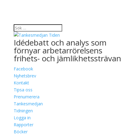
Idédebatt och analys som
förnyar arbetarrörelsens
frihets- och jämlikhetssträvan
Facebook
Nyhetsbrev
Kontakt
Tipsa oss
Prenumerera
Tankesmedjan
Tidningen
Logga in
Rapporter
Böcker