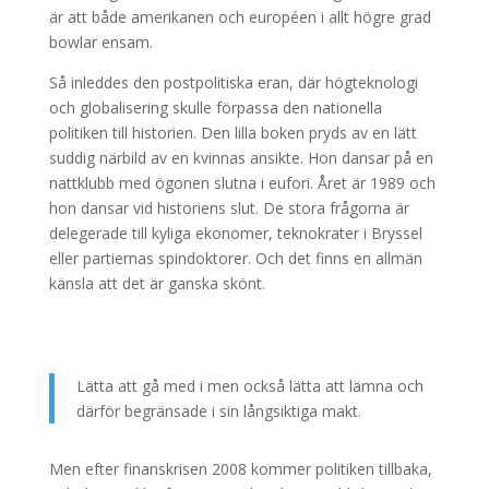
är att både amerikanen och européen i allt högre grad
bowlar ensam.
Så inleddes den postpolitiska eran, där högteknologi
och globalisering skulle förpassa den nationella
politiken till historien. Den lilla boken pryds av en lätt
suddig närbild av en kvinnas ansikte. Hon dansar på en
nattklubb med ögonen slutna i eufori. Året är 1989 och
hon dansar vid historiens slut. De stora frågorna är
delegerade till kyliga ekonomer, teknokrater i Bryssel
eller partiernas spindoktorer. Och det finns en allmän
känsla att det är ganska skönt.
Lätta att gå med i men också lätta att lämna och
därför begränsade i sin långsiktiga makt.
Men efter finanskrisen 2008 kommer politiken tillbaka,