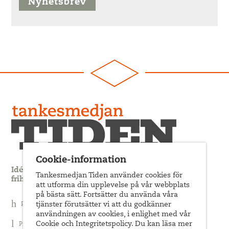
Nyhetsbrev
Cookie-information
Idédebatt och analys som förnyar arbetarrörelsens
Tankesmedjan Tiden använder cookies för
frihets- och jämlikhetssträvan
att utforma din upplevelse på vår webbplats
på bästa sätt. Fortsätter du använda våra
tjänster förutsätter vi att du godkänner
Prenumerera på nyhetsbrev
användningen av cookies, i enlighet med vår
Cookie och Integritetspolicy. Du kan läsa mer
Prenumerera på Tiden Magasin