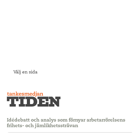
Välj en sida
Idédebatt och analys som förnyar arbetarrörelsens
frihets- och jämlikhetssträvan