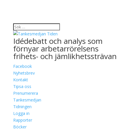
Idédebatt och analys som
förnyar arbetarrörelsens
frihets- och jämlikhetssträvan
Facebook
Nyhetsbrev
Kontakt
Tipsa oss
Prenumerera
Tankesmedjan
Tidningen
Logga in
Rapporter
Böcker