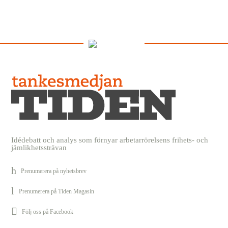
Idédebatt och analys som förnyar arbetarrörelsens frihets- och
jämlikhetssträvan
Prenumerera på nyhetsbrev
Prenumerera på Tiden Magasin
Följ oss på Facebook